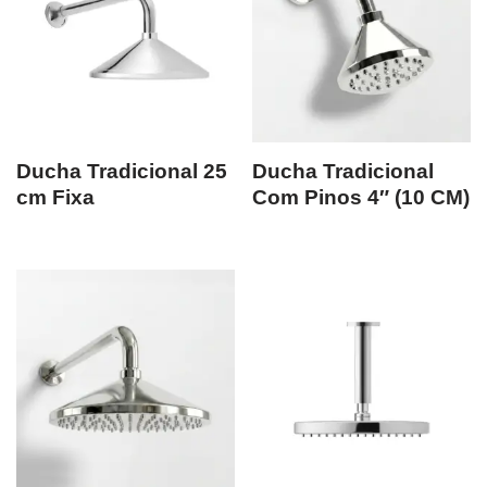
Ducha Tradicional 25
Ducha Tradicional
cm Fixa
Com Pinos 4″ (10 CM)