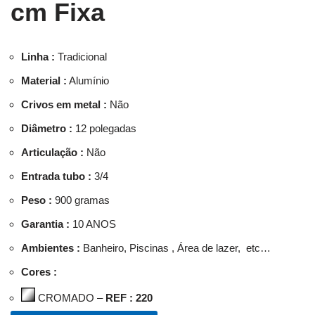
cm Fixa
Linha :
Tradicional
Material :
Alumínio
Crivos em metal :
Não
Diâmetro :
12 polegadas
Articulação :
Não
Entrada tubo :
3/4
Peso :
900 gramas
Garantia :
10 ANOS
Ambientes :
Banheiro, Piscinas , Área de lazer, etc…
Cores :
CROMADO –
REF : 220